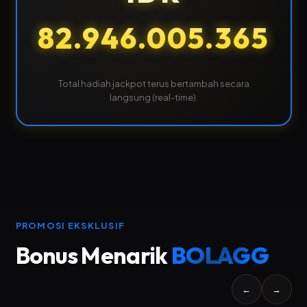
82.946.035.026
Total hadiah jackpot terus bertambah secara
langsung (real-time).
PROMOSI EKSKLUSIF
Bonus Menarik
BOLAGG
←
→