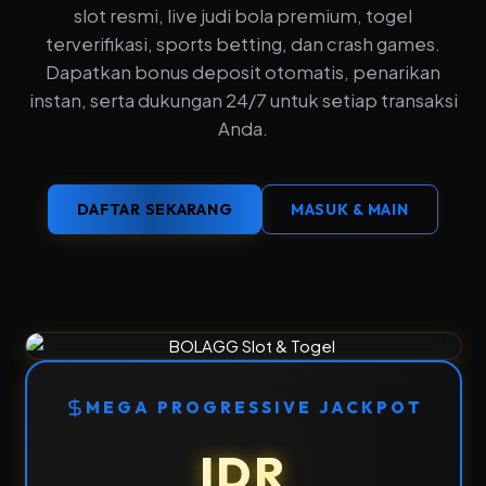
slot resmi, live judi bola premium, togel
terverifikasi, sports betting, dan crash games.
Dapatkan bonus deposit otomatis, penarikan
instan, serta dukungan 24/7 untuk setiap transaksi
Anda.
DAFTAR SEKARANG
MASUK & MAIN
MEGA PROGRESSIVE JACKPOT
IDR