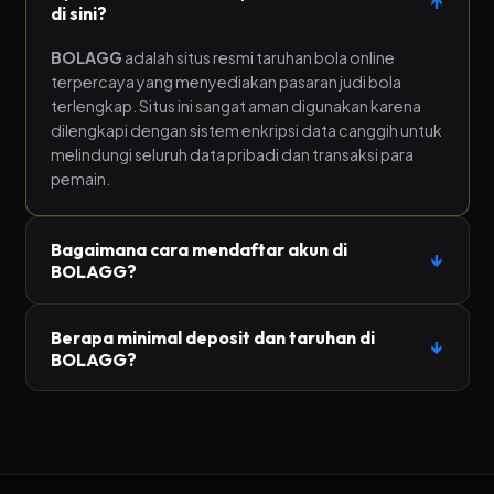
↓
di sini?
BOLAGG
adalah situs resmi taruhan bola online
terpercaya yang menyediakan pasaran judi bola
terlengkap. Situs ini sangat aman digunakan karena
dilengkapi dengan sistem enkripsi data canggih untuk
melindungi seluruh data pribadi dan transaksi para
pemain.
Bagaimana cara mendaftar akun di
↓
BOLAGG?
Proses pendaftaran sangat mudah. Anda hanya perlu
Berapa minimal deposit dan taruhan di
mengunjungi situs resmi
BOLAGG
, klik tombol
↓
BOLAGG?
Daftar
, lalu isi formulir pendaftaran dengan data
yang valid (Username, Password, Nomor Telepon, dan
Di
BOLAGG
, kami menyediakan minimum deposit
Rekening Bank). Setelah itu, akun Anda langsung siap
yang sangat terjangkau agar semua kalangan dapat
digunakan.
menikmati permainan. Anda sudah bisa mulai
memasang taruhan bola kesayangan Anda segera