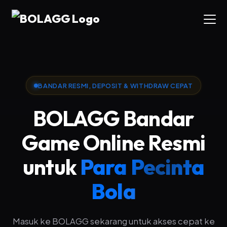
BANDAR RESMI, DEPOSIT & WITHDRAW CEPAT
BOLAGG Bandar
Game Online Resmi
untuk
Para Pecinta
Bola
Masuk ke BOLAGG sekarang untuk akses cepat ke