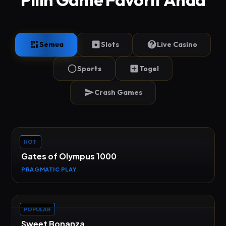
Semua
Slots
Live Casino
Sports
Togel
Crash Games
HOT
Gates of Olympus 1000
PRAGMATIC PLAY
POPULAR
Sweet Bonanza