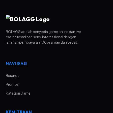
setelah melakukan deposit minimum yang ditentukan
pada halaman transaksi.
BOLAGG adalah penyedia game online dan live
casino resmi berlisensi internasional dengan
jaminan pembayaran 100% aman dan cepat.
NAVIGASI
Beranda
Promosi
Kategori Game
KEMITRAAN