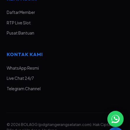
Daftar Member
RTP Live Slot
Pusat Bantuan
KONTAK KAMI
WhatsApp Resmi
Live Chat 24/7
Telegram Channel
© 2026 BOLAGG (pdgitangerangselatan.com). Hak Cipta